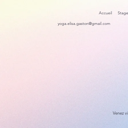
Accueil
Stage
yoga.elisa.gaston@gmail.com
Venez v