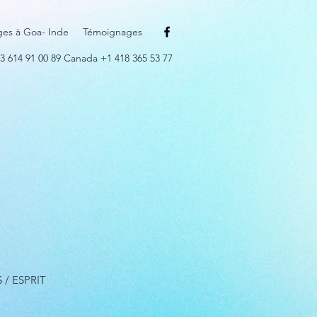
ges à Goa- Inde
Témoignages
3 614 91 00 89 Canada +1 418 365 53 77
S / ESPRIT