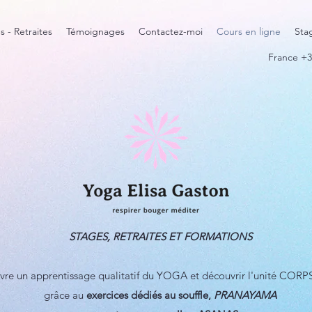
s - Retraites
Témoignages
Contactez-moi
Cours en ligne
Sta
France +3
STAGES, RETRAITES ET FORMATIONS
ivre un apprentissage qualitatif du YOGA et découvrir l'unité CORP
grâce au
exercices dédiés au souffle,
PRANAYAMA