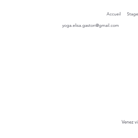
Accueil
Stage
yoga.elisa.gaston@gmail.com
Venez v