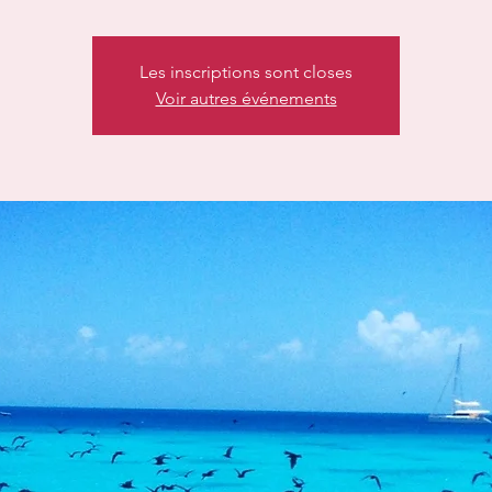
Les inscriptions sont closes
Voir autres événements