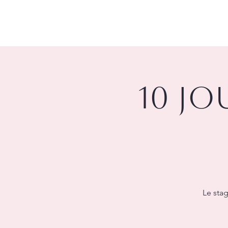
10 jo
Le sta