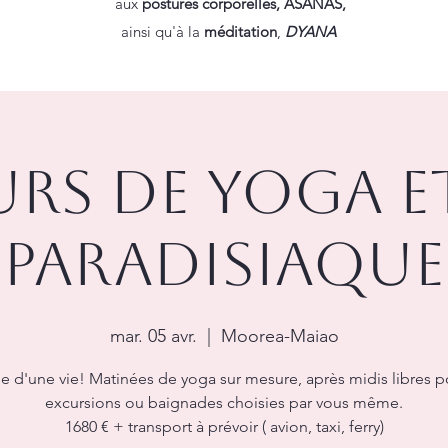
aux
postures corporelles, ASANAS,
ainsi qu'à la
méditation
,
DYANA
urs de yoga et
paradisiaque
mar. 05 avr.
  |  
Moorea-Maiao
ge d'une vie! Matinées de yoga sur mesure, après midis libres p
excursions ou baignades choisies par vous même.
1680 € + transport à prévoir ( avion, taxi, ferry)