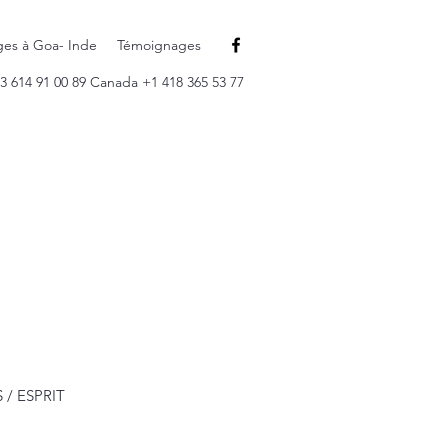
ges à Goa- Inde
Témoignages
3 614 91 00 89 Canada +1 418 365 53 77
S / ESPRIT