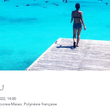
eu
2022, 14:00
orea-Maiao, Polynésie française