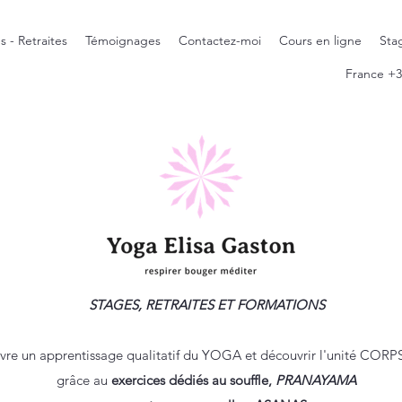
s - Retraites
Témoignages
Contactez-moi
Cours en ligne
Sta
France +3
STAGES, RETRAITES ET FORMATIONS
ivre un apprentissage qualitatif du YOGA et découvrir l'unité CORP
grâce au
exercices dédiés au souffle,
PRANAYAMA